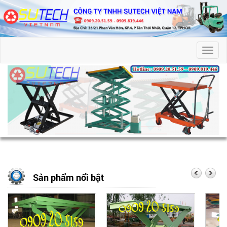
Toggl
naviga
Sản phẩm nổi bật