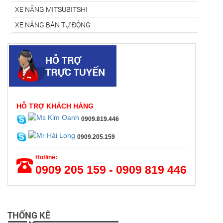
XE NÂNG MITSUBITSHI
XE NÂNG BÁN TỰ ĐỘNG
HỖ TRỢ KHÁCH HÀNG
0909.819.446
0909.205.159
Hotline:
0909 205 159 - 0909 819 446
THỐNG KÊ