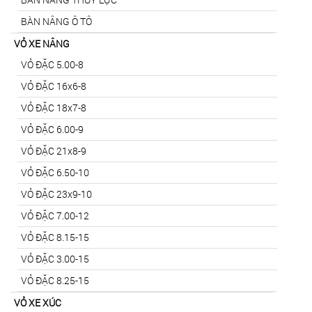
BÀN NÂNG Ô TÔ
VỎ XE NÂNG
VỎ ĐẶC 5.00-8
VỎ ĐẶC 16x6-8
VỎ ĐẶC 18x7-8
VỎ ĐẶC 6.00-9
VỎ ĐẶC 21x8-9
VỎ ĐẶC 6.50-10
VỎ ĐẶC 23x9-10
VỎ ĐẶC 7.00-12
VỎ ĐẶC 8.15-15
VỎ ĐẶC 3.00-15
VỎ ĐẶC 8.25-15
VỎ XE XÚC