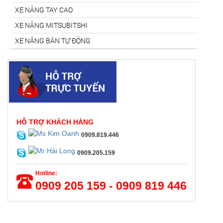
XE NÂNG TAY CAO
XE NÂNG MITSUBITSHI
XE NÂNG BÁN TỰ ĐỘNG
HỖ TRỢ KHÁCH HÀNG
0909.819.446
0909.205.159
Hotline:
0909 205 159 - 0909 819 446