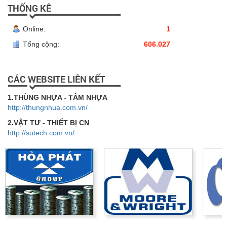
THỐNG KÊ
Online:
1
Tổng cộng:
606.027
CÁC WEBSITE LIÊN KẾT
1.THÙNG NHỰA - TẤM NHỰA
http://thungnhua.com.vn/
2.VẬT TƯ - THIẾT BỊ CN
http://sutech.com.vn/