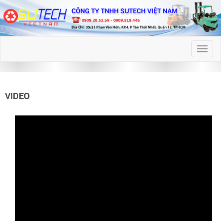
Toggl
naviga
VIDEO