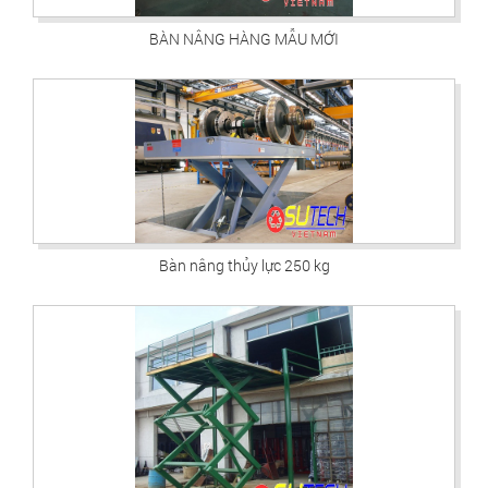
BÀN NÂNG HÀNG MẪU MỚI
Bàn nâng thủy lực 250 kg