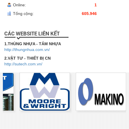
Online:
1
Tổng cộng:
605.946
CÁC WEBSITE LIÊN KẾT
1.THÙNG NHỰA - TẤM NHỰA
http://thungnhua.com.vn/
2.VẬT TƯ - THIẾT BỊ CN
http://sutech.com.vn/