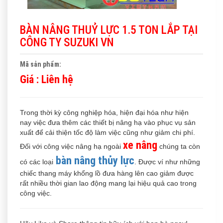
BÀN NÂNG THUỶ LỰC 1.5 TON LẮP TẠI
CÔNG TY SUZUKI VN
Mã sản phẩm:
Giá :
Liên hệ
Trong thời kỳ công nghiệp hóa, hiện đại hóa như hiện
nay việc đưa thêm các thiết bị nâng hạ vào phục vụ sản
xuất để cải thiện tốc độ làm việc cũng như giảm chi phí.
xe nâng
Đối với công việc nâng hạ ngoài
chúng ta còn
bàn nâng thủy lực
có các loại
. Được ví như những
chiếc thang máy khổng lồ đưa hàng lên cao giảm được
rất nhiều thời gian lao động mang lại hiệu quả cao trong
công việc.