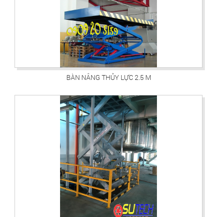
BÀN NÂNG THỦY LỰC 2.5 M