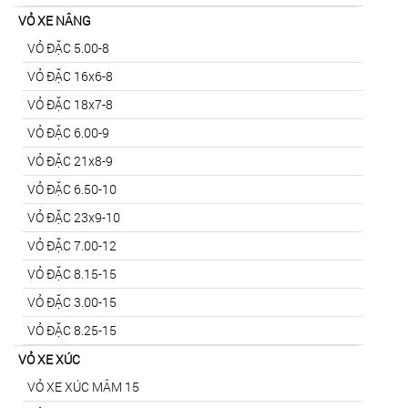
VỎ XE NÂNG
VỎ ĐẶC 5.00-8
VỎ ĐẶC 16x6-8
VỎ ĐẶC 18x7-8
VỎ ĐẶC 6.00-9
VỎ ĐẶC 21x8-9
VỎ ĐẶC 6.50-10
VỎ ĐẶC 23x9-10
VỎ ĐẶC 7.00-12
VỎ ĐẶC 8.15-15
VỎ ĐẶC 3.00-15
VỎ ĐẶC 8.25-15
VỎ XE XÚC
VỎ XE XÚC MÂM 15