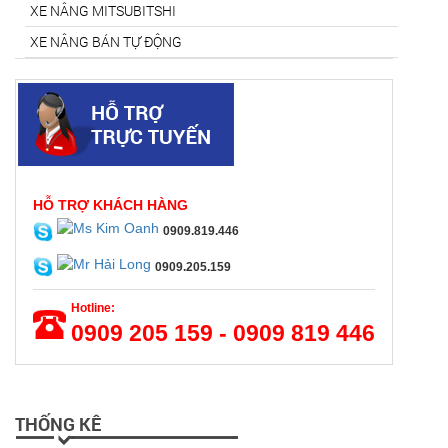
XE NÂNG MITSUBITSHI
XE NÂNG BÁN TỰ ĐỘNG
HỖ TRỢ KHÁCH HÀNG
0909.819.446
0909.205.159
Hotline:
0909 205 159 - 0909 819 446
THỐNG KÊ