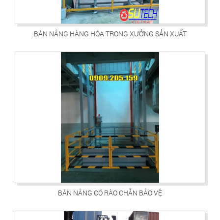
BÀN NÂNG HÀNG HÓA TRONG XƯỞNG SẢN XUẤT
BÀN NÂNG CÓ RÀO CHẮN BẢO VỆ