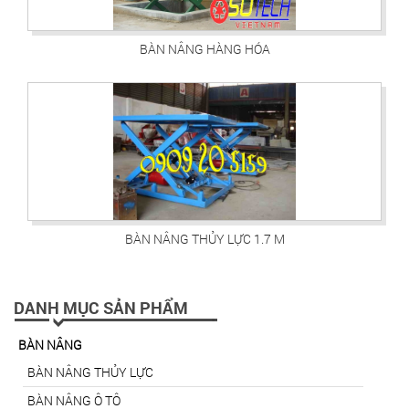
BÀN NÂNG HÀNG HÓA
BÀN NÂNG THỦY LỰC 1.7 M
DANH MỤC SẢN PHẨM
BÀN NÂNG
BÀN NÂNG THỦY LỰC
BÀN NÂNG Ô TÔ