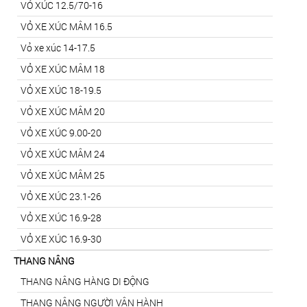
VỎ XÚC 12.5/70-16
VỎ XE XÚC MÂM 16.5
Vỏ xe xúc 14-17.5
VỎ XE XÚC MÂM 18
VỎ XE XÚC 18-19.5
VỎ XE XÚC MÂM 20
VỎ XE XÚC 9.00-20
VỎ XE XÚC MÂM 24
VỎ XE XÚC MÂM 25
VỎ XE XÚC 23.1-26
VỎ XE XÚC 16.9-28
VỎ XE XÚC 16.9-30
THANG NÂNG
THANG NÂNG HÀNG DI ĐỘNG
THANG NÂNG NGƯỜI VẬN HÀNH