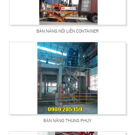
BÀN NÂNG NỐI LIỀN CONTAINER
BÀN NÂNG THÙNG PHUY