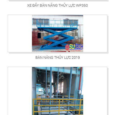
XE ĐẨY BÀN NÂNG THỦY LỰC WP350
BÀN NÂNG THỦY LỰC 2019