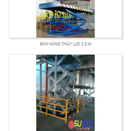
BÀN NÂNG THỦY LỰC 2.5 M