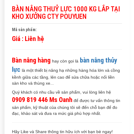
BÀN NÂNG THUỶ LỰC 1000 KG LẮP TẠI
KHO XƯỞNG CTY POUYUEN
Mã sản phẩm:
Giá :
Liên hệ
Bàn nâng hàng
bàn nâng thủy
hay còn gọi là
lực
là một thiết bị nâng hạ những hàng hóa lớn và cồng
kềnh giữa các tầng, lên cao để sửa chữa hoặc nối liền
sàn kho và thùng xe...
Quý khách có nhu cầu về sản phẩm, vui lòng liên hệ
0909 819 446 Ms Oanh
để được tư vấn thông tin
sản phẩm, kỹ thuật của chúng tôi sẽ đến chỗ bạn để đo
đạc, khảo sát và đưa ra mức giá phù hợp nhất.
Hãy Like và Share thông tin hữu ích với bạn bè ngay!