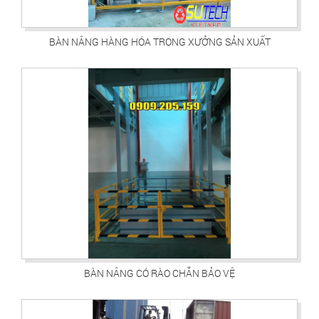
BÀN NÂNG HÀNG HÓA TRONG XƯỞNG SẢN XUẤT
BÀN NÂNG CÓ RÀO CHẮN BẢO VỆ