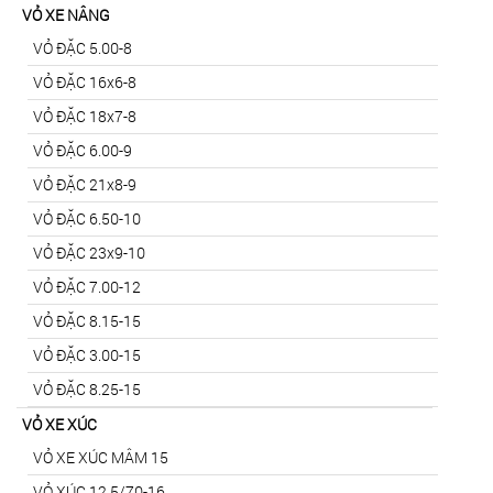
VỎ XE NÂNG
VỎ ĐẶC 5.00-8
VỎ ĐẶC 16x6-8
VỎ ĐẶC 18x7-8
VỎ ĐẶC 6.00-9
VỎ ĐẶC 21x8-9
VỎ ĐẶC 6.50-10
VỎ ĐẶC 23x9-10
VỎ ĐẶC 7.00-12
VỎ ĐẶC 8.15-15
VỎ ĐẶC 3.00-15
VỎ ĐẶC 8.25-15
VỎ XE XÚC
VỎ XE XÚC MÂM 15
VỎ XÚC 12.5/70-16