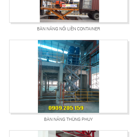
BÀN NÂNG NỐI LIỀN CONTAINER
BÀN NÂNG THÙNG PHUY