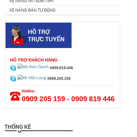
XE NÂNG MITSUBITSHI
XE NÂNG BÁN TỰ ĐỘNG
HỖ TRỢ KHÁCH HÀNG
0909.819.446
0909.205.159
Hotline:
0909 205 159 - 0909 819 446
THỐNG KÊ