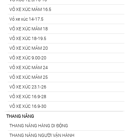
VỎ XE XÚC MÂM 16.5
Vỏ xe xúc 14-17.5
VỎ XE XÚC MÂM 18
VỎ XE XÚC 18-19.5
VỎ XE XÚC MÂM 20
VỎ XE XÚC 9.00-20
VỎ XE XÚC MÂM 24
VỎ XE XÚC MÂM 25
VỎ XE XÚC 23.1-26
VỎ XE XÚC 16.9-28
VỎ XE XÚC 16.9-30
THANG NÂNG
THANG NÂNG HÀNG DI ĐỘNG
THANG NÂNG NGƯỜI VẬN HÀNH