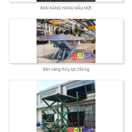
BÀN NÂNG HÀNG MẪU MỚI
Bàn nâng thủy lực 250 kg