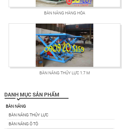
BÀN NÂNG HÀNG HÓA
BÀN NÂNG THỦY LỰC 1.7 M
DANH MỤC SẢN PHẨM
BÀN NÂNG
BÀN NÂNG THỦY LỰC
BÀN NÂNG Ô TÔ