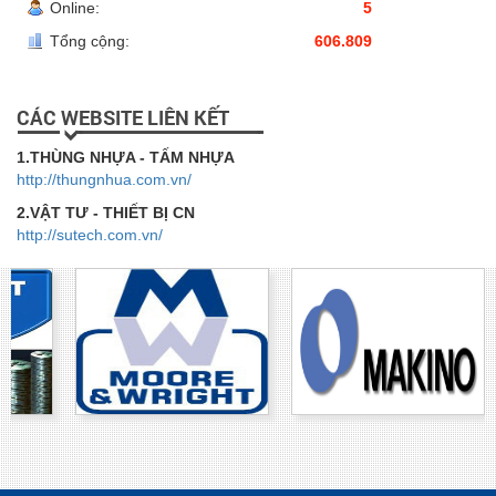
Online:
5
Tổng cộng:
606.809
CÁC WEBSITE LIÊN KẾT
1.THÙNG NHỰA - TẤM NHỰA
http://thungnhua.com.vn/
2.VẬT TƯ - THIẾT BỊ CN
http://sutech.com.vn/