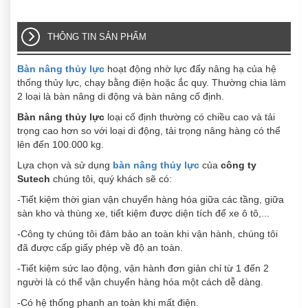
THÔNG TIN SẢN PHẨM
Bàn nâng thủy lực
hoạt động nhờ lực đẩy nâng hạ của hệ
thống thủy lực, chạy bằng điện hoặc ắc quy. Thường chia làm
2 loại là bàn nâng di động và bàn nâng cố định.
Bàn nâng thủy lực
loại cố định thường có chiều cao và tải
trọng cao hơn so với loại di động, tải trọng nâng hàng có thể
lên đến 100.000 kg.
Lựa chọn và sử dụng
bàn nâng thủy lực
của
công ty
Sutech
chúng tôi, quý khách sẽ có:
-Tiết kiệm thời gian vận chuyển hàng hóa giữa các tầng, giữa
sàn kho và thùng xe, tiết kiệm được diện tích để xe ô tô,...
-Công ty chúng tôi đảm bảo an toàn khi vận hành, chúng tôi
đã được cấp giấy phép về độ an toàn.
-Tiết kiệm sức lao động, vận hành đơn giản chỉ từ 1 đến 2
người là có thể vận chuyển hàng hóa một cách dễ dàng.
-Có hệ thống phanh an toàn khi mất điện.