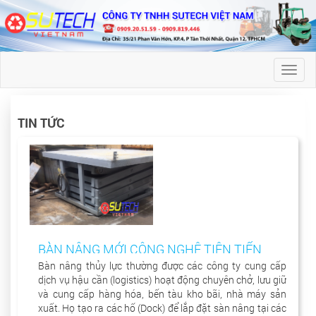
Toggl
naviga
TIN TỨC
BÀN NÂNG MỚI CÔNG NGHỆ TIÊN TIẾN
Bàn nâng thủy lực thường được các công ty cung cấp
dịch vụ hậu cần (logistics) hoạt động chuyên chở, lưu giữ
và cung cấp hàng hóa, bến tàu kho bãi, nhà máy sản
xuất. Họ tạo ra các hố (Dock) để lắp đặt sàn nâng tại các