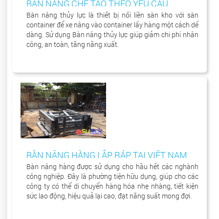
BÀN NÂNG CHẾ TẠO THEO YÊU CẦU
Bàn nâng thủy lực là thiết bị nối liền sàn kho với sàn
container để xe nâng vào container lấy hàng một cách dể
dàng. Sử dụng Bàn nâng thủy lực giúp giảm chi phí nhân
công, an toàn, tăng năng xuất.
BÀN NÂNG HÀNG LẮP RÁP TẠI VIỆT NAM
Bàn nâng hàng được sử dụng cho hầu hết các nghành
công nghiệp. Đây là phường tiện hữu dụng, giúp cho các
công ty có thể di chuyển hàng hóa nhẹ nhàng, tiết kiện
sức lao động, hiệu quả lại cao, đạt năng suất mong đợi.