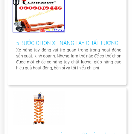
5 BƯỚC CHỌN XE NÂNG TAY CHẤT LƯỢNG
TỐT
Xe nâng tay đóng vai trò quan trọng trong hoạt động
sản xuất, kinh doanh. Nhưng, làm thế nào để có thể chọn
được một chiếc xe nâng tay chất lượng, giúp nâng cao
hiệu quả hoạt động, bền bỉ và tối thiểu chi phí