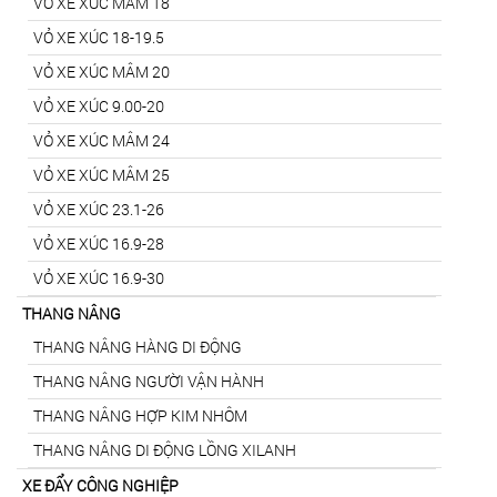
VỎ XE XÚC MÂM 18
VỎ XE XÚC 18-19.5
VỎ XE XÚC MÂM 20
VỎ XE XÚC 9.00-20
VỎ XE XÚC MÂM 24
VỎ XE XÚC MÂM 25
VỎ XE XÚC 23.1-26
VỎ XE XÚC 16.9-28
VỎ XE XÚC 16.9-30
THANG NÂNG
THANG NÂNG HÀNG DI ĐỘNG
THANG NÂNG NGƯỜI VẬN HÀNH
THANG NÂNG HỢP KIM NHÔM
THANG NÂNG DI ĐỘNG LỒNG XILANH
XE ĐẨY CÔNG NGHIỆP