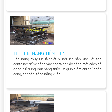
THIẾT BỊ NÂNG TIÊN TIẾN
Bàn nâng thủy lực là thiết bị nối liền sàn kho với sàn
container để xe nâng vào container lấy hàng một cách dể
dàng. Sử dụng Bàn nâng thủy lực giúp giảm chi phí nhân
công, an toàn, tăng năng xuất.