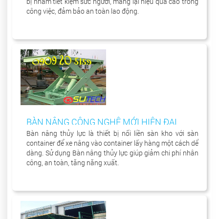
bị nhằm tiết kiệm sức người, mang lại hiệu quả cao trong
công việc, đảm bảo an toàn lao động.
BÀN NÂNG CÔNG NGHỆ MỚI HIỆN ĐẠI
Bàn nâng thủy lực là thiết bị nối liền sàn kho với sàn
container để xe nâng vào container lấy hàng một cách dể
dàng. Sử dụng Bàn nâng thủy lực giúp giảm chi phí nhân
công, an toàn, tăng năng xuất.