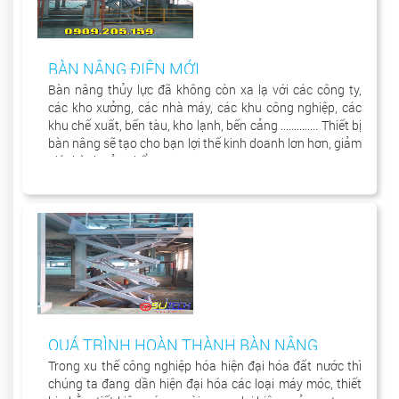
BÀN NÂNG ĐIỆN MỚI
Bàn nâng thủy lực đã không còn xa lạ với các công ty,
các kho xưởng, các nhà máy, các khu công nghiệp, các
khu chế xuất, bến tàu, kho lạnh, bến cảng .............. Thiết bị
bàn nâng sẽ tạo cho bạn lợi thế kinh doanh lơn hơn, giảm
giá thành sản phẩm.
QUÁ TRÌNH HOÀN THÀNH BÀN NÂNG
Trong xu thế công nghiệp hóa hiện đại hóa đất nước thì
chúng ta đang dần hiện đại hóa các loại máy móc, thiết