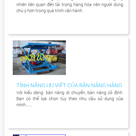
nhiên liên quan đến tải trọng hàng hóa nên người dùng
chú ý hơn trong quá trình vận hành.
TÍNH NĂNG ƯU VIỆT CỦA BÀN NÂNG HÀNG
Với kiểu dáng: bàn nâng di chuyển, bàn nâng cố định.
Bạn có thể lựa chọn tùy theo nhu cầu sử dụng của
mình.......