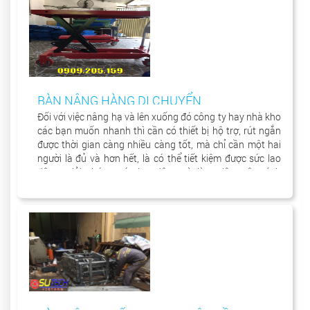
BÀN NÂNG HÀNG DI CHUYỂN
Đối với việc nâng hạ và lên xuống đó công ty hay nhà kho
các bạn muốn nhanh thì cần có thiết bị hộ trợ, rút ngắn
được thời gian càng nhiều càng tốt, mà chỉ cần một hai
người là đủ và hơn hết, là có thể tiết kiệm được sức lao
động, giải phóng sức lao động và làm việc một cách
chuyên nghiệp hơn.