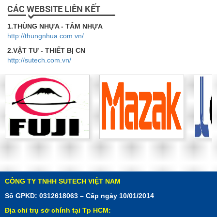
CÁC WEBSITE LIÊN KẾT
1.THÙNG NHỰA - TẤM NHỰA
http://thungnhua.com.vn/
2.VẬT TƯ - THIẾT BỊ CN
http://sutech.com.vn/
CÔNG TY TNHH SUTECH VIỆT NAM
Số GPKD: 0312618063 – Cấp ngày 10/01/2014
Địa chỉ trụ sở chính tại Tp HCM: