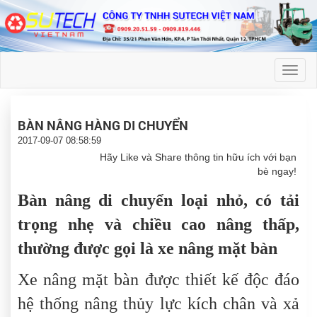
Toggl
naviga
BÀN NÂNG HÀNG DI CHUYỂN
2017-09-07 08:58:59
Hãy Like và Share thông tin hữu ích với bạn
bè ngay!
Bàn nâng di chuyển loại nhỏ, có tải
trọng nhẹ và chiều cao nâng thấp,
thường được gọi là xe nâng mặt bàn
Xe nâng mặt bàn được thiết kế độc đáo
hệ thống nâng thủy lực kích chân và xả