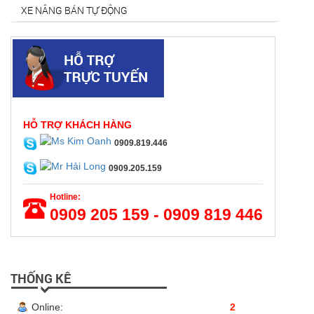
XE NÂNG BÁN TỰ ĐỘNG
HỖ TRỢ KHÁCH HÀNG
0909.819.446
0909.205.159
Hotline:
0909 205 159 - 0909 819 446
THỐNG KÊ
Online:
2