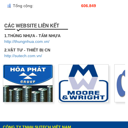
Tổng cộng:
606.849
CÁC WEBSITE LIÊN KẾT
1.THÙNG NHỰA - TẤM NHỰA
http://thungnhua.com.vn/
2.VẬT TƯ - THIẾT BỊ CN
http://sutech.com.vn/
CÔNG TY TNHH SUTECH VIỆT NAM