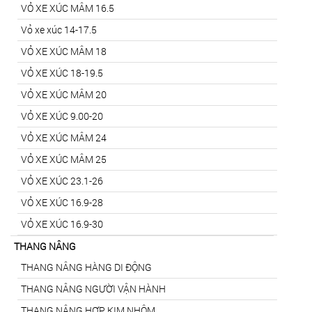
VỎ XE XÚC MÂM 16.5
Vỏ xe xúc 14-17.5
VỎ XE XÚC MÂM 18
VỎ XE XÚC 18-19.5
VỎ XE XÚC MÂM 20
VỎ XE XÚC 9.00-20
VỎ XE XÚC MÂM 24
VỎ XE XÚC MÂM 25
VỎ XE XÚC 23.1-26
VỎ XE XÚC 16.9-28
VỎ XE XÚC 16.9-30
THANG NÂNG
THANG NÂNG HÀNG DI ĐỘNG
THANG NÂNG NGƯỜI VẬN HÀNH
THANG NÂNG HỢP KIM NHÔM