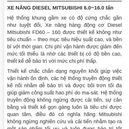
XE NÂNG DIESEL MITSUBISHI 6.0~16.0 tấn
Hệ thống khung gầm xe có độ cứng chắc gần
như tuyệt đối, Xe nâng hàng động cơ Diesel
Mitsubishi FD60 – 160 được thiết kế không như
tiêu chuẩn – theo mục tiêu hiệu suất cao, và bền
bỉ với thời gian. Chi phí vận hành được giảm đến
mức tối thiểu là nhờ các thiết bị có độ bền cao,
thiết kế dễ bảo trì với mức chi phí thấp.
Thiết kế chắc chắn dạng nguyên khối giúp việc
vận hành ổn định, các hệ thống truyền động thiết
kế nổi nhằm dễ bảo trì và được bôi trơn tối đa
giúp giảm công suất hao phí do ma-sát. Hệ thống
truyền động không ngừng được cải tiến, sự cân
bằng và thiết kế gọn gàng luôn là tiêu chí được
quan tâm, điều đó có nghĩa hãng Mitsubishi
không ngừng nghiên cứu và cải tiến nhằm tạo ra
một sản phẩm tối ưu và luôn được bảo trì tốt