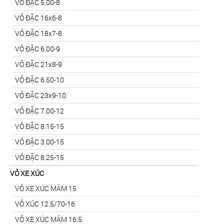
VỎ ĐẶC 5.00-8
VỎ ĐẶC 16x6-8
VỎ ĐẶC 18x7-8
VỎ ĐẶC 6.00-9
VỎ ĐẶC 21x8-9
VỎ ĐẶC 6.50-10
VỎ ĐẶC 23x9-10
VỎ ĐẶC 7.00-12
VỎ ĐẶC 8.15-15
VỎ ĐẶC 3.00-15
VỎ ĐẶC 8.25-15
VỎ XE XÚC
VỎ XE XÚC MÂM 15
VỎ XÚC 12.5/70-16
VỎ XE XÚC MÂM 16.5