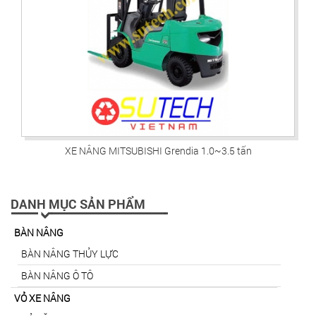
XE NÂNG MITSUBISHI Grendia 1.0~3.5 tấn
DANH MỤC SẢN PHẨM
BÀN NÂNG
BÀN NÂNG THỦY LỰC
BÀN NÂNG Ô TÔ
VỎ XE NÂNG