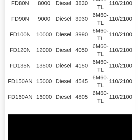
FD80N
8000
Diesel
3830
110/2100
TL
6M60-
FD90N
9000
Diesel
3930
110/2100
TL
6M60-
FD100N
10000
Diesel
3990
110/2100
TL
6M60-
FD120N
12000
Diesel
4050
110/2100
TL
6M60-
FD135N
13500
Diesel
4150
110/2100
TL
6M60-
FD150AN
15000
Diesel
4545
110/2100
TL
6M60-
FD160AN
16000
Diesel
4805
110/2100
TL