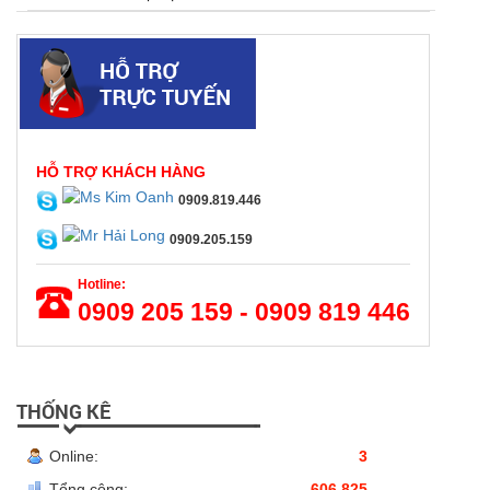
HỖ TRỢ KHÁCH HÀNG
0909.819.446
0909.205.159
Hotline:
0909 205 159 - 0909 819 446
THỐNG KÊ
Online:
3
Tổng cộng:
606.825