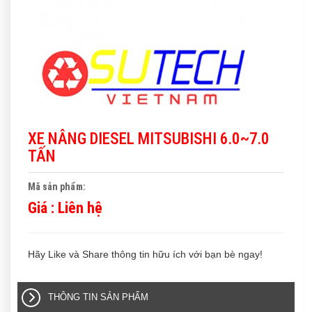
XE NÂNG DIESEL MITSUBISHI 6.0~7.0
TẤN
Mã sản phẩm:
Giá :
Liên hệ
Hãy Like và Share thông tin hữu ích với bạn bè ngay!
THÔNG TIN SẢN PHẨM