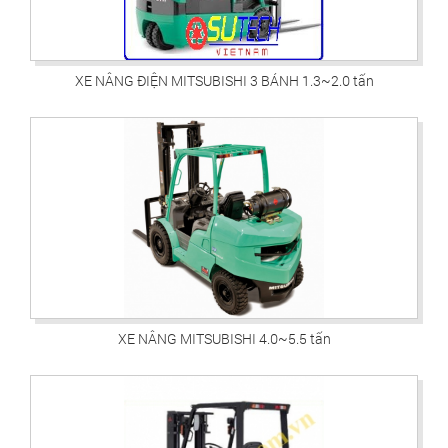
XE NÂNG ĐIỆN MITSUBISHI 3 BÁNH 1.3~2.0 tấn
XE NÂNG MITSUBISHI 4.0~5.5 tấn