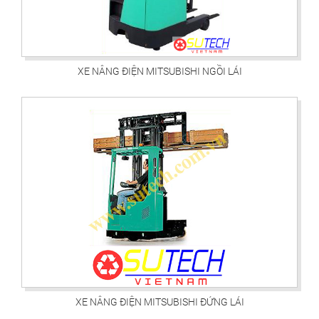
XE NÂNG ĐIỆN MITSUBISHI NGỒI LÁI
XE NÂNG ĐIỆN MITSUBISHI ĐỨNG LÁI