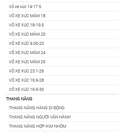
Vỏ xe xúc 14-17.5
VỎ XE XÚC MÂM 18
VỎ XE XÚC 18-19.5
VỎ XE XÚC MÂM 20
VỎ XE XÚC 9.00-20
VỎ XE XÚC MÂM 24
VỎ XE XÚC MÂM 25
VỎ XE XÚC 23.1-26
VỎ XE XÚC 16.9-28
VỎ XE XÚC 16.9-30
THANG NÂNG
THANG NÂNG HÀNG DI ĐỘNG
THANG NÂNG NGƯỜI VẬN HÀNH
THANG NÂNG HỢP KIM NHÔM