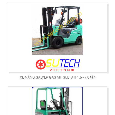
XE NÂNG GAS/LP GAS MITSUBISHI 1.5~7.0 tấn