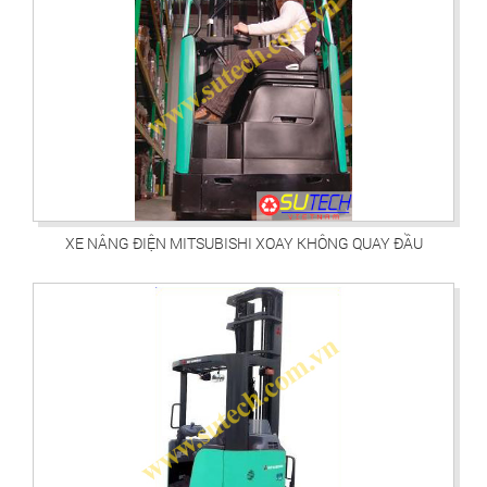
XE NÂNG ĐIỆN MITSUBISHI XOAY KHÔNG QUAY ĐẦU