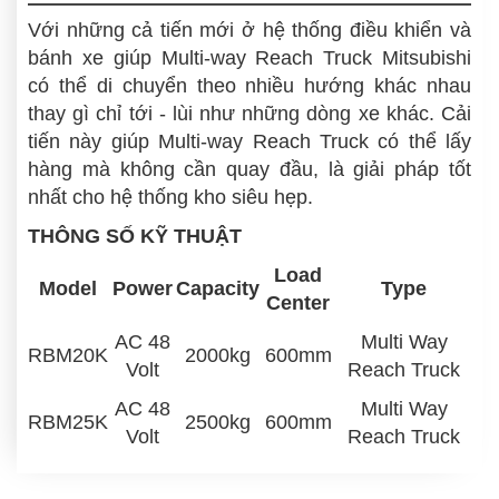
Với những cả tiến mới ở hệ thống điều khiển và
bánh xe giúp Multi-way Reach Truck Mitsubishi
có thể di chuyển theo nhiều hướng khác nhau
thay gì chỉ tới - lùi như những dòng xe khác. Cải
tiến này giúp Multi-way Reach Truck có thể lấy
hàng mà không cần quay đầu, là giải pháp tốt
nhất cho hệ thống kho siêu hẹp.
THÔNG SỐ KỸ THUẬT
Load
Model
Power
Capacity
Type
Center
AC 48
Multi Way
RBM20K
2000kg
600mm
Volt
Reach Truck
AC 48
Multi Way
RBM25K
2500kg
600mm
Volt
Reach Truck