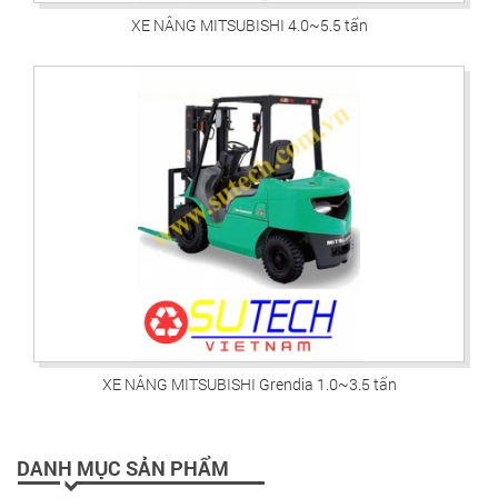
XE NÂNG MITSUBISHI 4.0~5.5 tấn
XE NÂNG MITSUBISHI Grendia 1.0~3.5 tấn
DANH MỤC SẢN PHẨM