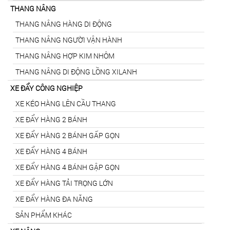
THANG NÂNG
THANG NÂNG HÀNG DI ĐỘNG
THANG NÂNG NGƯỜI VẬN HÀNH
THANG NÂNG HỢP KIM NHÔM
THANG NÂNG DI ĐỘNG LỒNG XILANH
XE ĐẨY CÔNG NGHIỆP
XE KÉO HÀNG LÊN CẦU THANG
XE ĐẨY HÀNG 2 BÁNH
XE ĐẨY HÀNG 2 BÁNH GẤP GỌN
XE ĐẨY HÀNG 4 BÁNH
XE ĐẨY HÀNG 4 BÁNH GẬP GỌN
XE ĐẨY HÀNG TẢI TRỌNG LỚN
XE ĐẨY HÀNG ĐA NĂNG
SẢN PHẨM KHÁC