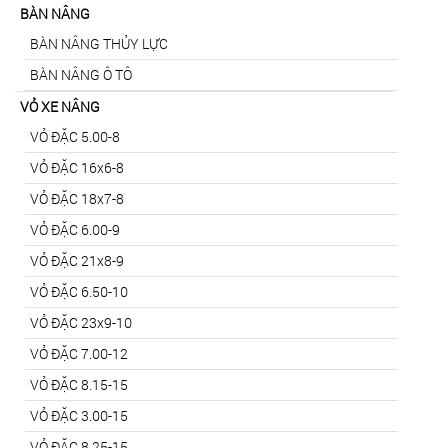
BÀN NÂNG
BÀN NÂNG THỦY LỰC
BÀN NÂNG Ô TÔ
VỎ XE NÂNG
VỎ ĐẶC 5.00-8
VỎ ĐẶC 16x6-8
VỎ ĐẶC 18x7-8
VỎ ĐẶC 6.00-9
VỎ ĐẶC 21x8-9
VỎ ĐẶC 6.50-10
VỎ ĐẶC 23x9-10
VỎ ĐẶC 7.00-12
VỎ ĐẶC 8.15-15
VỎ ĐẶC 3.00-15
VỎ ĐẶC 8.25-15