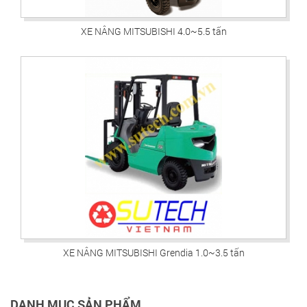
XE NÂNG MITSUBISHI 4.0~5.5 tấn
XE NÂNG MITSUBISHI Grendia 1.0~3.5 tấn
DANH MỤC SẢN PHẨM