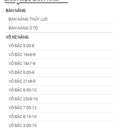
BÀN NÂNG
BÀN NÂNG THỦY LỰC
BÀN NÂNG Ô TÔ
VỎ XE NÂNG
VỎ ĐẶC 5.00-8
VỎ ĐẶC 16x6-8
VỎ ĐẶC 18x7-8
VỎ ĐẶC 6.00-9
VỎ ĐẶC 21x8-9
VỎ ĐẶC 6.50-10
VỎ ĐẶC 23x9-10
VỎ ĐẶC 7.00-12
VỎ ĐẶC 8.15-15
VỎ ĐẶC 3.00-15