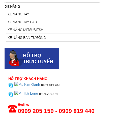
XE NÂNG
XE NÂNG TAY
XE NÂNG TAY CAO
XE NÂNG MITSUBITSHI
XE NÂNG BÁN TỰ ĐỘNG
HỖ TRỢ KHÁCH HÀNG
0909.819.446
0909.205.159
Hotline:
0909 205 159 - 0909 819 446