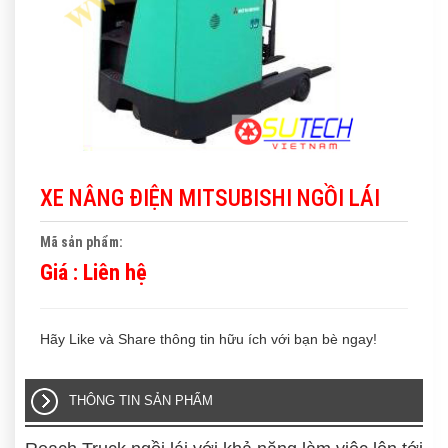
XE NÂNG ĐIỆN MITSUBISHI NGỒI LÁI
Mã sản phẩm:
Giá :
Liên hệ
Hãy Like và Share thông tin hữu ích với bạn bè ngay!
THÔNG TIN SẢN PHẨM