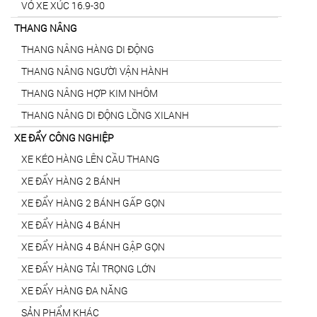
VỎ XE XÚC 16.9-30
THANG NÂNG
THANG NÂNG HÀNG DI ĐỘNG
THANG NÂNG NGƯỜI VẬN HÀNH
THANG NÂNG HỢP KIM NHÔM
THANG NÂNG DI ĐỘNG LỒNG XILANH
XE ĐẨY CÔNG NGHIỆP
XE KÉO HÀNG LÊN CẦU THANG
XE ĐẨY HÀNG 2 BÁNH
XE ĐẨY HÀNG 2 BÁNH GẤP GỌN
XE ĐẨY HÀNG 4 BÁNH
XE ĐẨY HÀNG 4 BÁNH GẬP GỌN
XE ĐẨY HÀNG TẢI TRỌNG LỚN
XE ĐẨY HÀNG ĐA NĂNG
SẢN PHẨM KHÁC