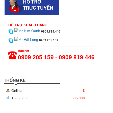
HỖ TRỢ KHÁCH HÀNG
0909.819.446
0909.205.159
Hotline:
0909 205 159 - 0909 819 446
THỐNG KÊ
Online:
3
Tổng cộng:
605.930