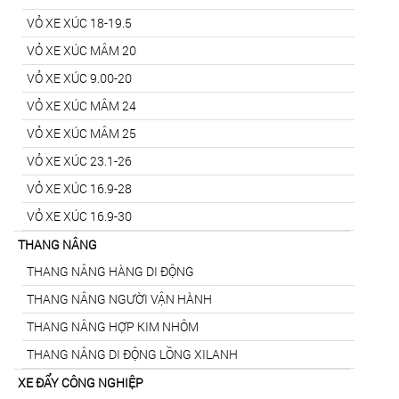
VỎ XE XÚC 18-19.5
VỎ XE XÚC MÂM 20
VỎ XE XÚC 9.00-20
VỎ XE XÚC MÂM 24
VỎ XE XÚC MÂM 25
VỎ XE XÚC 23.1-26
VỎ XE XÚC 16.9-28
VỎ XE XÚC 16.9-30
THANG NÂNG
THANG NÂNG HÀNG DI ĐỘNG
THANG NÂNG NGƯỜI VẬN HÀNH
THANG NÂNG HỢP KIM NHÔM
THANG NÂNG DI ĐỘNG LỒNG XILANH
XE ĐẨY CÔNG NGHIỆP