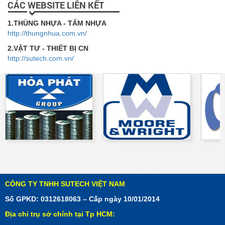
CÁC WEBSITE LIÊN KẾT
1.THÙNG NHỰA - TẤM NHỰA
http://thungnhua.com.vn/
2.VẬT TƯ - THIẾT BỊ CN
http://sutech.com.vn/
CÔNG TY TNHH SUTECH VIỆT NAM
Số GPKD: 0312618063 – Cấp ngày 10/01/2014
Địa chỉ trụ sở chính tại Tp HCM: