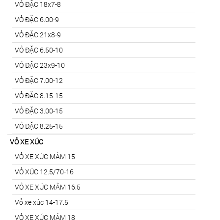
VỎ ĐẶC 18x7-8
VỎ ĐẶC 6.00-9
VỎ ĐẶC 21x8-9
VỎ ĐẶC 6.50-10
VỎ ĐẶC 23x9-10
VỎ ĐẶC 7.00-12
VỎ ĐẶC 8.15-15
VỎ ĐẶC 3.00-15
VỎ ĐẶC 8.25-15
VỎ XE XÚC
VỎ XE XÚC MÂM 15
VỎ XÚC 12.5/70-16
VỎ XE XÚC MÂM 16.5
Vỏ xe xúc 14-17.5
VỎ XE XÚC MÂM 18