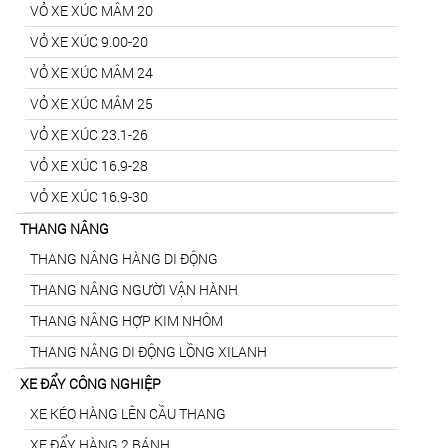
VỎ XE XÚC MÂM 20
VỎ XE XÚC 9.00-20
VỎ XE XÚC MÂM 24
VỎ XE XÚC MÂM 25
VỎ XE XÚC 23.1-26
VỎ XE XÚC 16.9-28
VỎ XE XÚC 16.9-30
THANG NÂNG
THANG NÂNG HÀNG DI ĐỘNG
THANG NÂNG NGƯỜI VẬN HÀNH
THANG NÂNG HỢP KIM NHÔM
THANG NÂNG DI ĐỘNG LỒNG XILANH
XE ĐẨY CÔNG NGHIỆP
XE KÉO HÀNG LÊN CẦU THANG
XE ĐẨY HÀNG 2 BÁNH