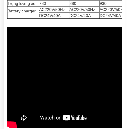
Trọng lượng xe
780
880
930
AC220V/50Hz
AC220V/50Hz
AC220V/50Hz
Battery charger
DC24V/40A
DC24V/40A
DC24V/40A