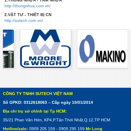
http://thungnhua.com.vn/
2.VẬT TƯ - THIẾT BỊ CN
http://sutech.com.vn/
CÔNG TY TNHH SUTECH VIỆT NAM
Số GPKD: 0312618063 – Cấp ngày 10/01/2014
Địa chỉ trụ sở chính tại Tp HCM:
35/21 Phan Văn Hớn, KP4,P.Tân Thới Nhất,Q.12,TP HCM
Hotline/zalo:
0909 205 159 - 0909 295 159
Mr Long