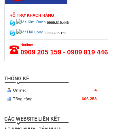
HỖ TRỢ KHÁCH HÀNG
0909.819.446
0909.205.159
Hotline:
0909 205 159 - 0909 819 446
THỐNG KÊ
Online:
4
Tổng cộng:
606.258
CÁC WEBSITE LIÊN KẾT
1.THÙNG NHỰA - TẤM NHỰA