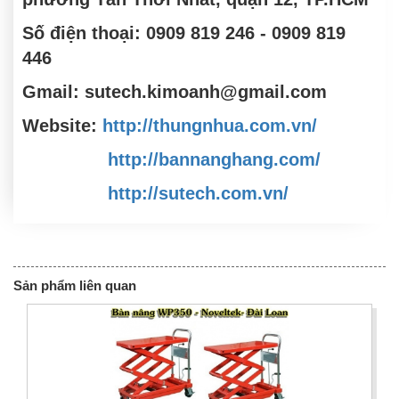
Số điện thoại: 0909 819 246 - 0909 819
446
Gmail: sutech.kimoanh@gmail.com
Website:
http://thungnhua.com.vn/
http://bannanghang.com/
http://sutech.com.vn/
Sản phẩm liên quan