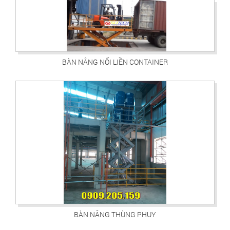
BÀN NÂNG NỐI LIỀN CONTAINER
BÀN NÂNG THÙNG PHUY