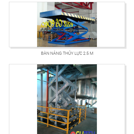
BÀN NÂNG THỦY LỰC 2.5 M