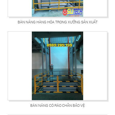
BÀN NÂNG HÀNG HÓA TRONG XƯỞNG SẢN XUẤT
BÀN NÂNG CÓ RÀO CHẮN BẢO VỆ