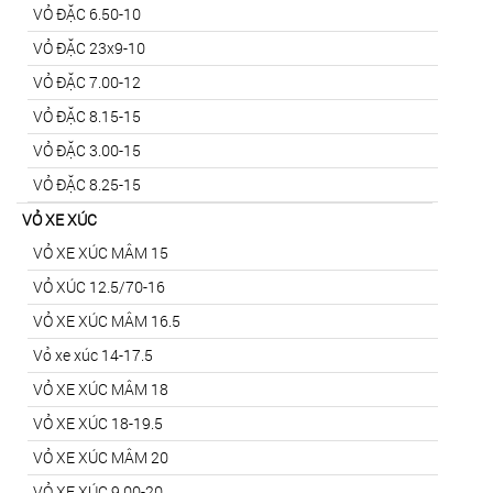
VỎ ĐẶC 6.50-10
VỎ ĐẶC 23x9-10
VỎ ĐẶC 7.00-12
VỎ ĐẶC 8.15-15
VỎ ĐẶC 3.00-15
VỎ ĐẶC 8.25-15
VỎ XE XÚC
VỎ XE XÚC MÂM 15
VỎ XÚC 12.5/70-16
VỎ XE XÚC MÂM 16.5
Vỏ xe xúc 14-17.5
VỎ XE XÚC MÂM 18
VỎ XE XÚC 18-19.5
VỎ XE XÚC MÂM 20
VỎ XE XÚC 9.00-20