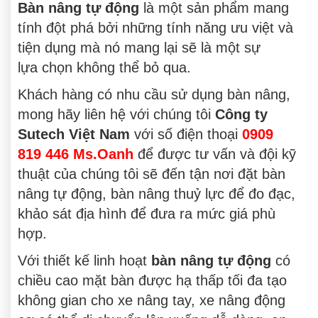
Bàn nâng tự động
là một sản phẩm mang
tính đột phá bởi những tính năng ưu việt và
tiện dụng mà nó mang lại sẽ là một sự
lựa chọn không thể bỏ qua.
Khách hàng có nhu cầu sử dụng bàn nâng,
mong hãy liên hệ với chúng tôi
Công ty
Sutech Việt Nam
với số điện thoại
0909
819 446 Ms.Oanh
để được tư vấn và đội kỹ
thuật của chúng tôi sẽ đến tận nơi đặt bàn
nâng tự động, bàn nâng thuỷ lực để đo đạc,
khảo sát địa hình để đưa ra mức giá phù
hợp.
Với thiết kế linh hoạt
bàn nâng tự động
có
chiều cao mặt bàn được hạ thấp tối đa tạo
không gian cho xe nâng tay, xe nâng động