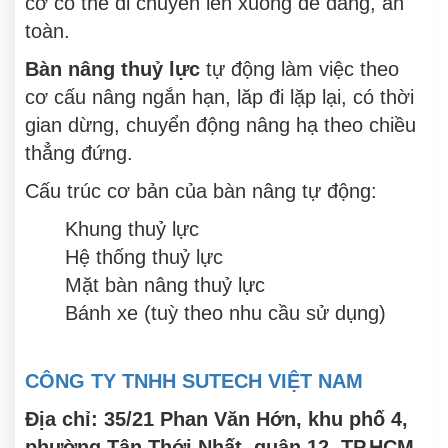
cơ có thể di chuyển lên xuống dễ dàng, an
toàn.
Bàn nâng thuỷ lực
tự động làm việc theo
cơ cấu nâng ngắn hạn, lăp đi lặp lại, có thời
gian dừng, chuyển động nâng hạ theo chiều
thẳng đứng.
Cấu trúc cơ bản của bàn nâng tự động:
Khung thuỷ lực
Hệ thống thuỷ lực
Mặt bàn nâng thuỷ lực
Bánh xe (tuỳ theo nhu cầu sử dụng)
CÔNG TY TNHH SUTECH VIỆT NAM
Địa chỉ: 35/21 Phan Văn Hớn, khu phố 4,
phường Tân Thới Nhất, quận 12, TP.HCM