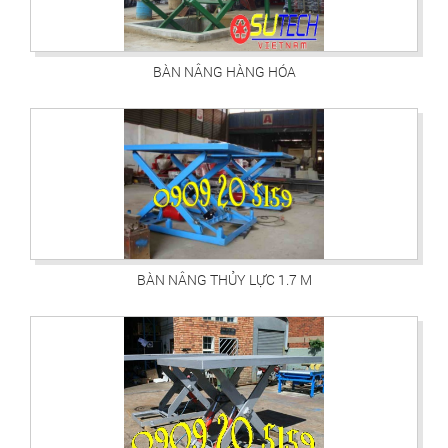
BÀN NÂNG HÀNG HÓA
BÀN NÂNG THỦY LỰC 1.7 M