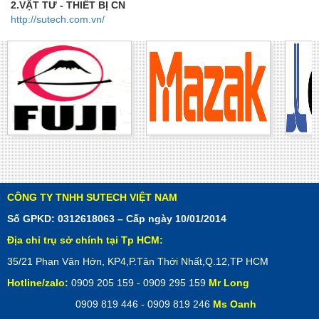
2.VẬT TƯ - THIẾT BỊ CN
http://sutech.com.vn/
CÔNG TY TNHH SUTECH VIỆT NAM
Số GPKD: 0312618063 – Cấp ngày 10/01/2014
Địa chỉ trụ sở chính tại Tp HCM:
35/21 Phan Văn Hớn, KP4,P.Tân Thới Nhất,Q.12,TP HCM
Hotline/zalo:
0909 205 159 - 0909 295 159
Mr Long
0909 819 446 - 0909 819 246
Ms Oanh