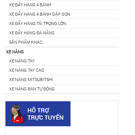
XE ĐẨY HÀNG 4 BÁNH
XE ĐẨY HÀNG 4 BÁNH GẬP GỌN
XE ĐẨY HÀNG TẢI TRỌNG LỚN
XE ĐẨY HÀNG ĐA NĂNG
SẢN PHẨM KHÁC
XE NÂNG
XE NÂNG TAY
XE NÂNG TAY CAO
XE NÂNG MITSUBITSHI
XE NÂNG BÁN TỰ ĐỘNG