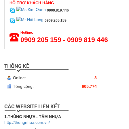
HỖ TRỢ KHÁCH HÀNG
0909.819.446
0909.205.159
Hotline:
0909 205 159 - 0909 819 446
THỐNG KÊ
Online:
3
Tổng cộng:
605.774
CÁC WEBSITE LIÊN KẾT
1.THÙNG NHỰA - TẤM NHỰA
http://thungnhua.com.vn/