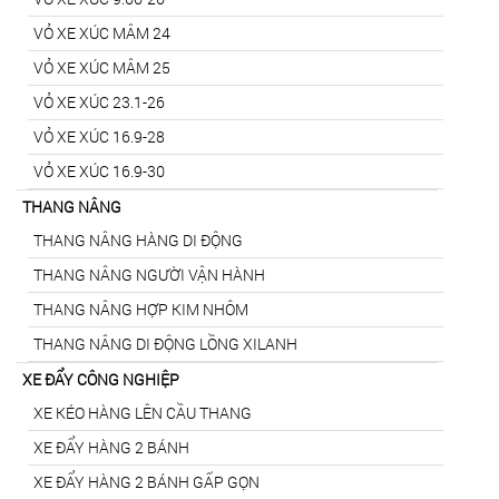
VỎ XE XÚC MÂM 24
VỎ XE XÚC MÂM 25
VỎ XE XÚC 23.1-26
VỎ XE XÚC 16.9-28
VỎ XE XÚC 16.9-30
THANG NÂNG
THANG NÂNG HÀNG DI ĐỘNG
THANG NÂNG NGƯỜI VẬN HÀNH
THANG NÂNG HỢP KIM NHÔM
THANG NÂNG DI ĐỘNG LỒNG XILANH
XE ĐẨY CÔNG NGHIỆP
XE KÉO HÀNG LÊN CẦU THANG
XE ĐẨY HÀNG 2 BÁNH
XE ĐẨY HÀNG 2 BÁNH GẤP GỌN