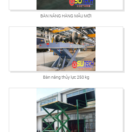
BÀN NÂNG HÀNG MẪU MỚI
Bàn nâng thủy lực 250 kg