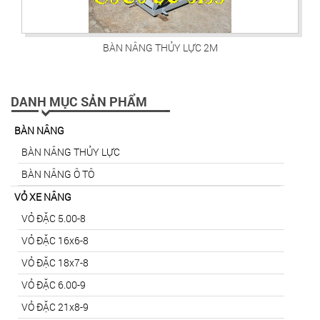
BÀN NÂNG THỦY LỰC 2M
DANH MỤC SẢN PHẨM
BÀN NÂNG
BÀN NÂNG THỦY LỰC
BÀN NÂNG Ô TÔ
VỎ XE NÂNG
VỎ ĐẶC 5.00-8
VỎ ĐẶC 16x6-8
VỎ ĐẶC 18x7-8
VỎ ĐẶC 6.00-9
VỎ ĐẶC 21x8-9