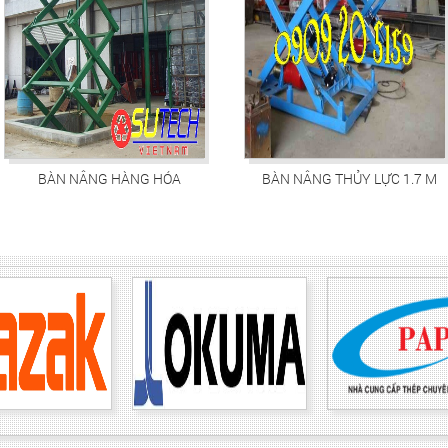
BÀN NÂNG HÀNG HÓA
BÀN NÂNG THỦY LỰC 1.7 M