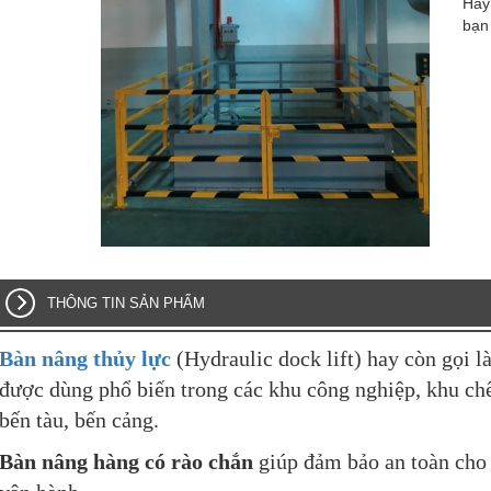
Hãy 
bạn
THÔNG TIN SẢN PHẨM
Bàn nâng thủy lực
(Hydraulic dock lift) hay còn gọi l
được dùng phổ biến trong các khu công nghiệp, khu chế
bến tàu, bến cảng.
Bàn nâng hàng có rào chắn
giúp đảm bảo an toàn cho