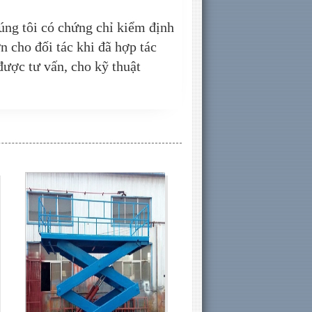
ng tôi có chứng chỉ kiểm định
n cho đối tác khi đã hợp tác
ược tư vấn, cho kỹ thuật