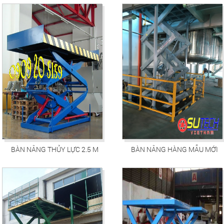
BÀN NÂNG THỦY LỰC 2.5 M
BÀN NÂNG HÀNG MẪU MỚI