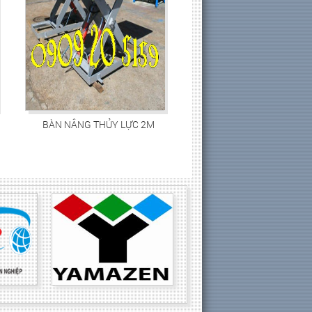
BÀN NÂNG THỦY LỰC 2M