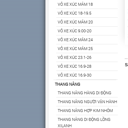
VỎ XE XÚC MÂM 18
VỎ XE XÚC 18-19.5
VỎ XE XÚC MÂM 20
VỎ XE XÚC 9.00-20
VỎ XE XÚC MÂM 24
VỎ XE XÚC MÂM 25
VỎ XE XÚC 23.1-26
S
VỎ XE XÚC 16.9-28
VỎ XE XÚC 16.9-30
THANG NÂNG
THANG NÂNG HÀNG DI ĐỘNG
THANG NÂNG NGƯỜI VẬN HÀNH
THANG NÂNG HỢP KIM NHÔM
THANG NÂNG DI ĐỘNG LỒNG
XILANH