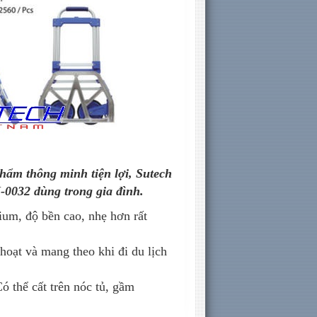
ẩm thông minh tiện lợi, Sutech
-0032 dùng trong gia đình.
m, độ bền cao, nhẹ hơn rất
oạt và mang theo khi đi du lịch
Có thể cất trên nóc tủ, gầm