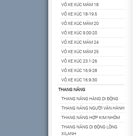
VỎ XE XÚC MÂM 18
VỎ XE XÚC 18-19.5
VỎ XE XÚC MÂM 20
VỎ XE XÚC 9.00-20
VỎ XE XÚC MÂM 24
VỎ XE XÚC MÂM 25
VỎ XE XÚC 23.1-26
VỎ XE XÚC 16.9-28
VỎ XE XÚC 16.9-30
THANG NÂNG
THANG NÂNG HÀNG DI ĐỘNG
THANG NÂNG NGƯỜI VẬN HÀNH
THANG NÂNG HỢP KIM NHÔM
THANG NÂNG DI ĐỘNG LỒNG
XILANH