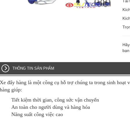
Tải
Kíc
Kíc
Trọ
Hãy 
bạn
THÔNG TIN SẢN PHẨM
Xe đẩy hàng là một công cụ hỗ trợ chúng ta trong sinh hoạt 
hàng giúp:
Tiết kiệm thời gian, công sức vận chuyển
An toàn cho người dùng và hàng hóa
Năng suất công việc cao