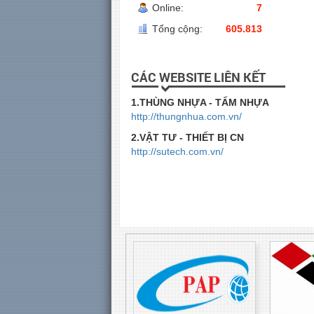
Online:
7
Tổng cộng:
605.813
CÁC WEBSITE LIÊN KẾT
1.THÙNG NHỰA - TẤM NHỰA
http://thungnhua.com.vn/
2.VẬT TƯ - THIẾT BỊ CN
http://sutech.com.vn/