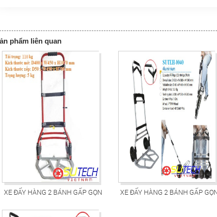
ản phẩm liên quan
XE ĐẨY HÀNG 2 BÁNH GẤP GỌN
XE ĐẨY HÀNG 2 BÁNH GẤP GỌ
SUTEH-0043
SUTEH-0040