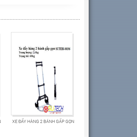
N
XE ĐẨY HÀNG 2 BÁNH GẤP GỌN
SUTEH-0036