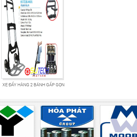
XE ĐẨY HÀNG 2 BÁNH GẤP GỌN
SUTEH-0031