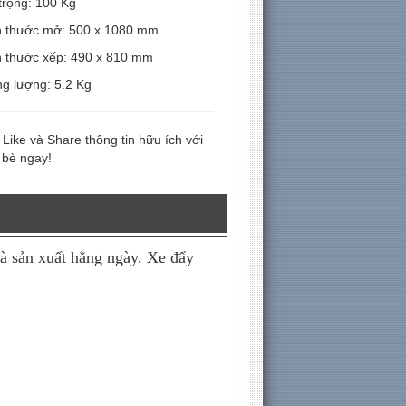
 trọng: 100 Kg
h thước mở: 500 x 1080 mm
h thước xếp: 490 x 810 mm
ng lượng: 5.2 Kg
Like và Share thông tin hữu ích với
 bè ngay!
và sản xuất hằng ngày. Xe đẩy