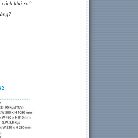
 cách khá xa?
hàng?