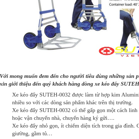
Với mong muốn đem đến cho người tiêu dùng những sản ph
xin giới thiệu đến quý khách hàng dòng xe kéo đẩy SUTEH
Xe kéo đẩy SUTEH-0032 được làm từ hợp kim Aluminiu
nhiều so với các dòng sản phẩm khác trên thị trường.
Xe kéo đẩy SUTEH-0032 có thể gấp gọn một cách linh h
hoặc vận chuyển nhà, chuyển hàng ký gửi….
Xe kéo đẩy nhỏ gọn, ít chiếm diện tích trong gia đình. 
giường, gầm tủ…