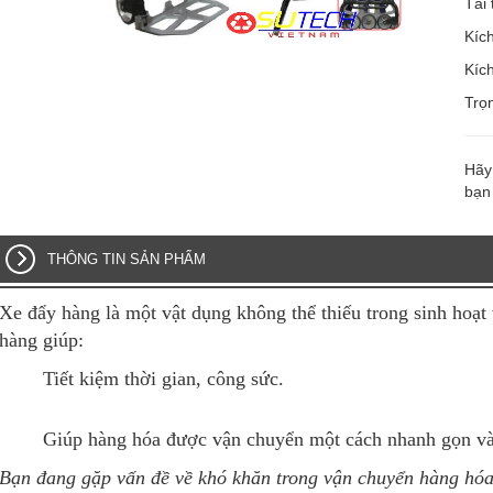
Tải
Kíc
Kíc
Trọ
Hãy 
bạn
THÔNG TIN SẢN PHẨM
Xe đẩy hàng là một vật dụng không thể thiếu trong sinh hoạt
hàng giúp:
Tiết kiệm thời gian, công sức.
Giúp hàng hóa được vận chuyển một cách nhanh gọn và
Bạn đang gặp vấn đề về khó khăn trong vận chuyển hàng hó