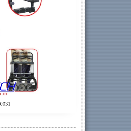
-0031