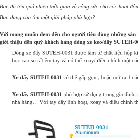
Bạn đã tốn quá nhiều thời gian và công sức cho các hoạt đ
Bạn đang cần tìm một giải pháp phù hợp?
Với mong muốn đem đến cho người tiêu dùng những sản 
giới thiệu đến quý khách hàng dòng xe kéo/đẩy SUTEH-0
Dòng xe đẩy SUTEH-0031 được làm từ chất liệu hộp k
bọc cao su rất êm tay và có thể xoay/ điều chỉnh một cá
Xe đẩy SUTEH-0031
có thể gấp gọn , hoặc mở ra 1 cá
Xe đẩy SUTEH-0031
phù hợp sử dụng trong gia đình, q
nhà hàng… Với tay đẩy linh hoạt, xoay và điều chỉnh t