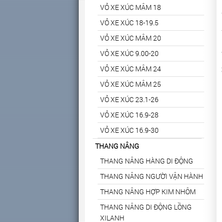
VỎ XE XÚC MÂM 18
VỎ XE XÚC 18-19.5
VỎ XE XÚC MÂM 20
VỎ XE XÚC 9.00-20
VỎ XE XÚC MÂM 24
VỎ XE XÚC MÂM 25
VỎ XE XÚC 23.1-26
VỎ XE XÚC 16.9-28
VỎ XE XÚC 16.9-30
THANG NÂNG
THANG NÂNG HÀNG DI ĐỘNG
THANG NÂNG NGƯỜI VẬN HÀNH
THANG NÂNG HỢP KIM NHÔM
THANG NÂNG DI ĐỘNG LỒNG
XILANH