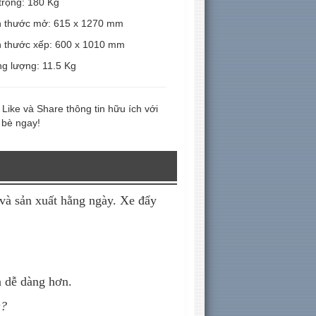
 trọng: 180 Kg
h thước mở: 615 x 1270 mm
h thước xếp: 600 x 1010 mm
ng lượng: 11.5 Kg
Like và Share thông tin hữu ích với
 bè ngay!
 và sản xuất hằng ngày. Xe đẩy
 dễ dàng hơn.
a?