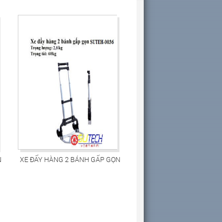
N
XE ĐẨY HÀNG 2 BÁNH GẤP GỌN
SUTEH-0036