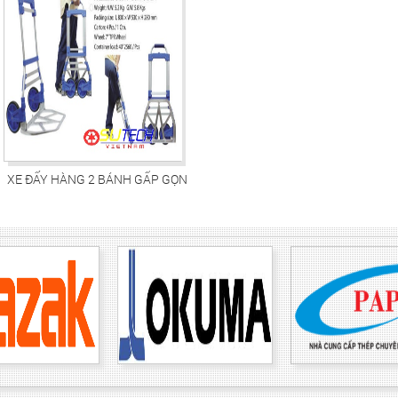
XE ĐẨY HÀNG 2 BÁNH GẤP GỌN
SUTEH-0032