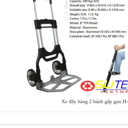
Xe đẩy hàng 2 bánh gấp gọn H