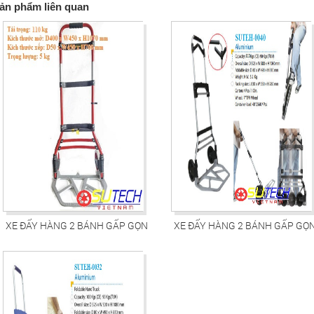
ản phẩm liên quan
XE ĐẨY HÀNG 2 BÁNH GẤP GỌN
XE ĐẨY HÀNG 2 BÁNH GẤP GỌ
SUTEH-0043
SUTEH-0040