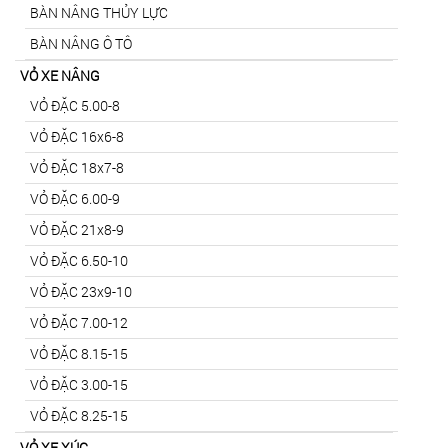
BÀN NÂNG THỦY LỰC
BÀN NÂNG Ô TÔ
VỎ XE NÂNG
VỎ ĐẶC 5.00-8
VỎ ĐẶC 16x6-8
VỎ ĐẶC 18x7-8
VỎ ĐẶC 6.00-9
VỎ ĐẶC 21x8-9
VỎ ĐẶC 6.50-10
VỎ ĐẶC 23x9-10
VỎ ĐẶC 7.00-12
VỎ ĐẶC 8.15-15
VỎ ĐẶC 3.00-15
VỎ ĐẶC 8.25-15
VỎ XE XÚC