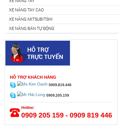
XE NÂNG TAY
XE NÂNG TAY CAO
XE NÂNG MITSUBITSHI
XE NÂNG BÁN TỰ ĐỘNG
HỖ TRỢ KHÁCH HÀNG
0909.819.446
0909.205.159
Hotline:
0909 205 159 - 0909 819 446