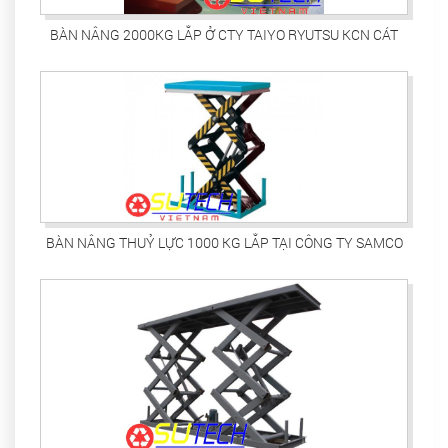
BÀN NÂNG 2000KG LẮP Ở CTY TAIYO RYUTSU KCN CÁT
LÁI
BÀN NÂNG THUỶ LỰC 1000 KG LẮP TẠI CÔNG TY SAMCO