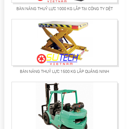
BÀN NÂNG THUỶ LỰC 1000 KG LẮP TẠI CÔNG TY DỆT
PHONG PHÚ
BÀN NÂNG THUỶ LỰC 1500 KG LẮP QUẢNG NINH