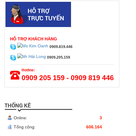
HỖ TRỢ KHÁCH HÀNG
0909.819.446
0909.205.159
Hotline:
0909 205 159 - 0909 819 446
THỐNG KÊ
Online:
3
Tổng cộng:
606.164