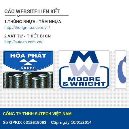
CÁC WEBSITE LIÊN KẾT
1.THÙNG NHỰA - TẤM NHỰA
http://thungnhua.com.vn/
2.VẬT TƯ - THIẾT BỊ CN
http://sutech.com.vn/
CÔNG TY TNHH SUTECH VIỆT NAM
Số GPKD: 0312618063 – Cấp ngày 10/01/2014