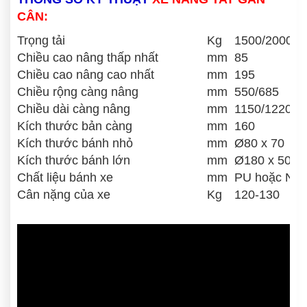
CÂN:
Trọng tải
Kg
1500/2000/2
Chiều cao nâng thấp nhất
mm
85
Chiều cao nâng cao nhất
mm
195
Chiều rộng càng nâng
mm
550/685
Chiều dài càng nâng
mm
1150/1220
Kích thước bản càng
mm
160
Kích thước bánh nhỏ
mm
Ø80 x 70
Kích thước bánh lớn
mm
Ø180 x 50
Chất liệu bánh xe
mm
PU hoặc Nyl
Cân nặng của xe
Kg
120-130