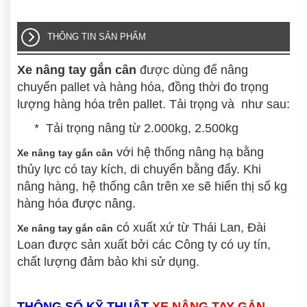
THÔNG TIN SẢN PHẨM
Xe nâng tay gắn cân
được dùng để nâng
chuyển pallet và hàng hóa, đồng thời đo trọng
lượng hàng hóa trên pallet. Tải trọng và như sau:
* Tải trọng nâng từ 2.000kg, 2.500kg
với hệ thống nâng hạ bằng
Xe nâng tay gắn cân
thủy lực có tay kích, di chuyển bằng đẩy. Khi
nâng hàng, hệ thống cân trên xe sẽ hiển thị số kg
hàng hóa được nâng.
có xuất xứ từ Thái Lan, Đài
Xe nâng tay gắn cân
Loan được sản xuất bởi các Công ty có uy tín,
chất lượng đảm bảo khi sử dụng.
THÔNG SỐ KỸ THUẬT
XE NÂNG TAY GẮN