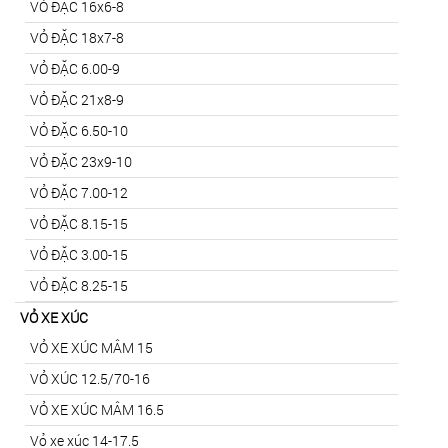
VỎ ĐẶC 16x6-8
VỎ ĐẶC 18x7-8
VỎ ĐẶC 6.00-9
VỎ ĐẶC 21x8-9
VỎ ĐẶC 6.50-10
VỎ ĐẶC 23x9-10
VỎ ĐẶC 7.00-12
VỎ ĐẶC 8.15-15
VỎ ĐẶC 3.00-15
VỎ ĐẶC 8.25-15
VỎ XE XÚC
VỎ XE XÚC MÂM 15
VỎ XÚC 12.5/70-16
VỎ XE XÚC MÂM 16.5
Vỏ xe xúc 14-17.5