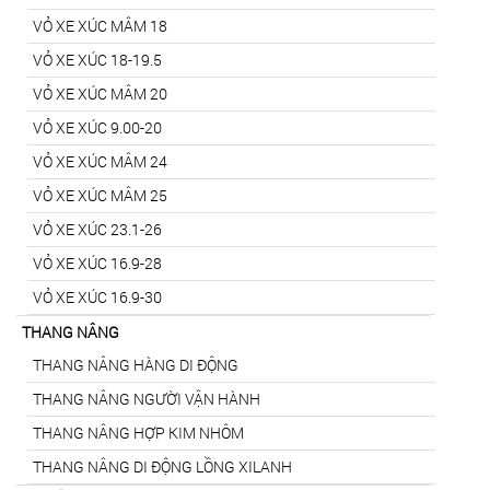
VỎ XE XÚC MÂM 18
VỎ XE XÚC 18-19.5
VỎ XE XÚC MÂM 20
VỎ XE XÚC 9.00-20
VỎ XE XÚC MÂM 24
VỎ XE XÚC MÂM 25
VỎ XE XÚC 23.1-26
VỎ XE XÚC 16.9-28
VỎ XE XÚC 16.9-30
THANG NÂNG
THANG NÂNG HÀNG DI ĐỘNG
THANG NÂNG NGƯỜI VẬN HÀNH
THANG NÂNG HỢP KIM NHÔM
THANG NÂNG DI ĐỘNG LỒNG XILANH