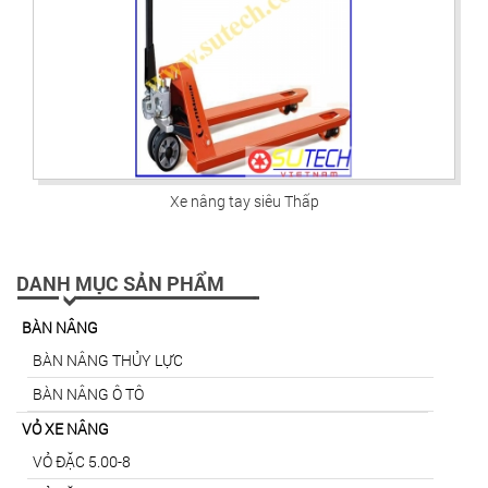
Xe nâng tay siêu Thấp
DANH MỤC SẢN PHẨM
BÀN NÂNG
BÀN NÂNG THỦY LỰC
BÀN NÂNG Ô TÔ
VỎ XE NÂNG
VỎ ĐẶC 5.00-8