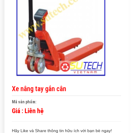
Xe nâng tay gắn cân
Mã sản phẩm:
Giá :
Liên hệ
Hãy Like và Share thông tin hữu ích với bạn bè ngay!