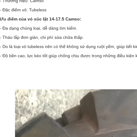
- Thương hiệu: Camso
- Đặc điểm vỏ: Tubeless
Ưu điểm của vỏ xúc lật 14-17.5 Camso:
- Đa dạng chủng loại, dễ dàng tìm kiếm.
- Tháo lắp đơn giản, chi phí sửa chữa thấp.
- Do là loại vỏ tubeless nên có thể không sử dụng ruột yếm, giúp tiết ki
- Độ bền cao, lực kéo tốt giúp chống chịu được trong những điều kiện 