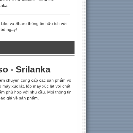
anka
Like và Share thông tin hữu ích với
 bè ngay!
o - Srilanka
Nam
chuyên cung cấp các sản phẩm vỏ
vỏ máy xúc lật, lốp máy xúc lật với chất
ẩm phù hợp với nhu cầu. Mọi thông tin
báo giá về sản phẩm.