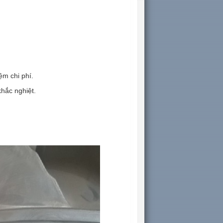
ệm chi phí.
khắc nghiệt.