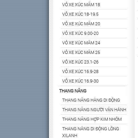
VỎ XE XÚC MÂM 18
VỎ XE XÚC 18-19.5
VỎ XE XÚC MÂM 20
VỎ XE XÚC 9.00-20
VỎ XE XÚC MÂM 24
VỎ XE XÚC MÂM 25
VỎ XE XÚC 23.1-26
VỎ XE XÚC 16.9-28
VỎ XE XÚC 16.9-30
THANG NÂNG
THANG NÂNG HÀNG DI ĐỘNG
THANG NÂNG NGƯỜI VẬN HÀNH
THANG NÂNG HỢP KIM NHÔM
THANG NÂNG DI ĐỘNG LỒNG
XILANH