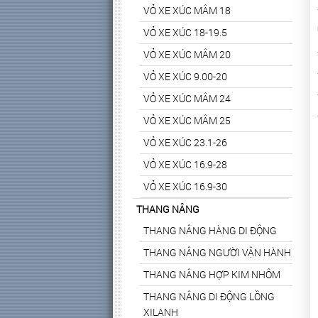
VỎ XE XÚC MÂM 18
VỎ XE XÚC 18-19.5
VỎ XE XÚC MÂM 20
VỎ XE XÚC 9.00-20
VỎ XE XÚC MÂM 24
VỎ XE XÚC MÂM 25
VỎ XE XÚC 23.1-26
VỎ XE XÚC 16.9-28
VỎ XE XÚC 16.9-30
THANG NÂNG
THANG NÂNG HÀNG DI ĐỘNG
THANG NÂNG NGƯỜI VẬN HÀNH
THANG NÂNG HỢP KIM NHÔM
THANG NÂNG DI ĐỘNG LỒNG
XILANH