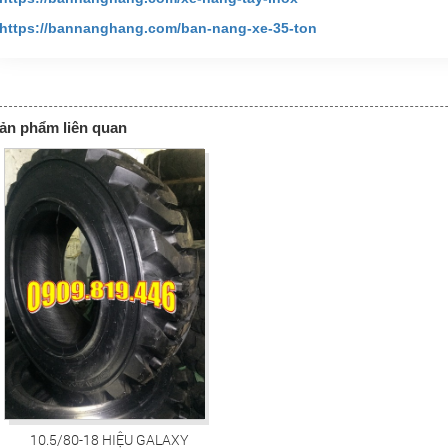
https://bannanghang.com/ban-nang-xe-35-ton
ản phẩm liên quan
10.5/80-18 HIỆU GALAXY