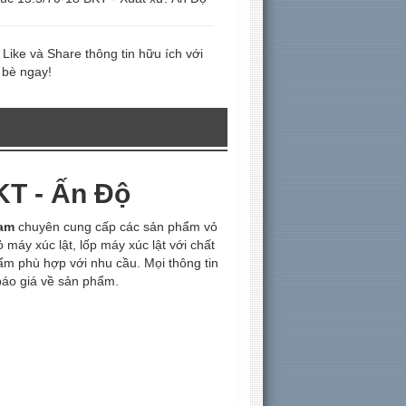
Like và Share thông tin hữu ích với
 bè ngay!
KT - Ấn Độ
Nam
chuyên cung cấp các sản phẩm vỏ
vỏ máy xúc lật, lốp máy xúc lật với chất
ẩm phù hợp với nhu cầu. Mọi thông tin
báo giá về sản phẩm.