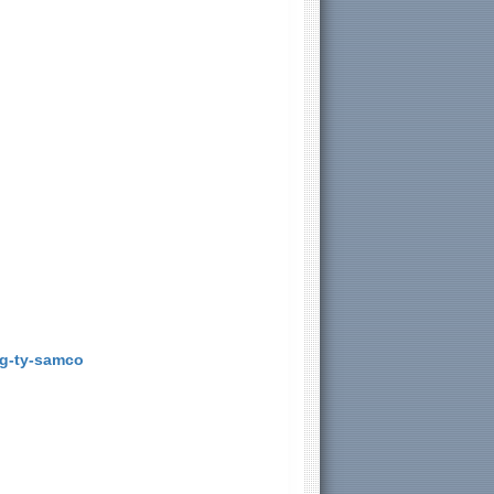
ng-ty-samco