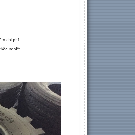
ệm chi phí.
khắc nghiệt.