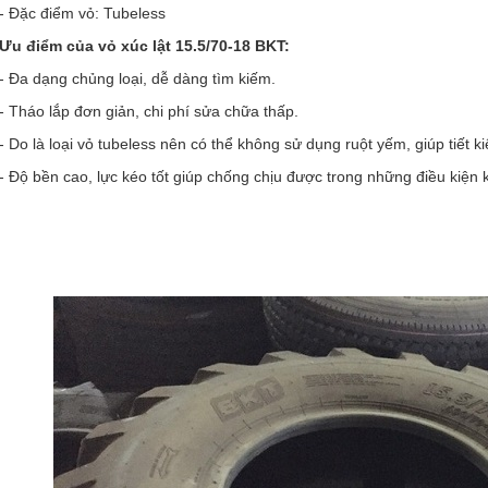
- Đặc điểm vỏ: Tubeless
Ưu điểm của vỏ xúc lật 15.5/70-18 BKT:
- Đa dạng chủng loại, dễ dàng tìm kiếm.
- Tháo lắp đơn giản, chi phí sửa chữa thấp.
- Do là loại vỏ tubeless nên có thể không sử dụng ruột yếm, giúp tiết ki
- Độ bền cao, lực kéo tốt giúp chống chịu được trong những điều kiện 