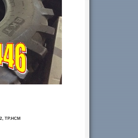
12, TP.HCM