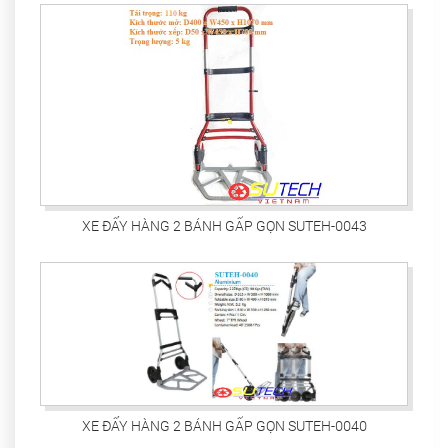
XE ĐẨY HÀNG 2 BÁNH GẤP GỌN SUTEH-0043
XE ĐẨY HÀNG 2 BÁNH GẤP GỌN SUTEH-0040