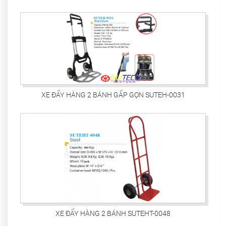
XE ĐẨY HÀNG 2 BÁNH GẤP GỌN SUTEH-0031
XE ĐẨY HÀNG 2 BÁNH SUTEHT-0048