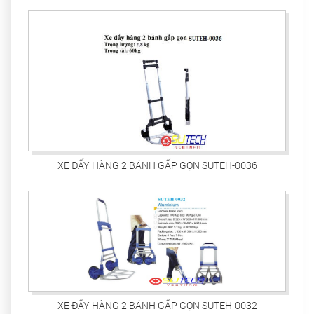
XE ĐẨY HÀNG 2 BÁNH GẤP GỌN SUTEH-0036
XE ĐẨY HÀNG 2 BÁNH GẤP GỌN SUTEH-0032