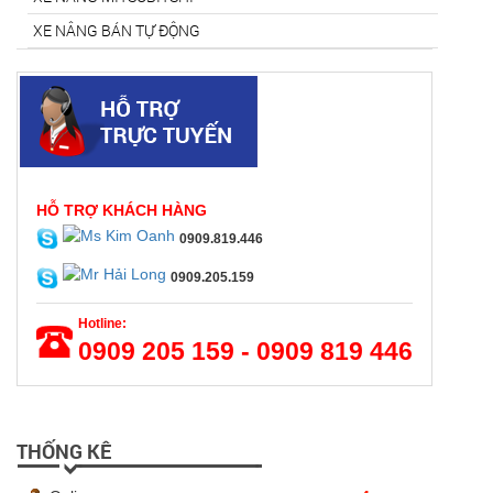
XE NÂNG BÁN TỰ ĐỘNG
HỖ TRỢ KHÁCH HÀNG
0909.819.446
0909.205.159
Hotline:
0909 205 159 - 0909 819 446
THỐNG KÊ