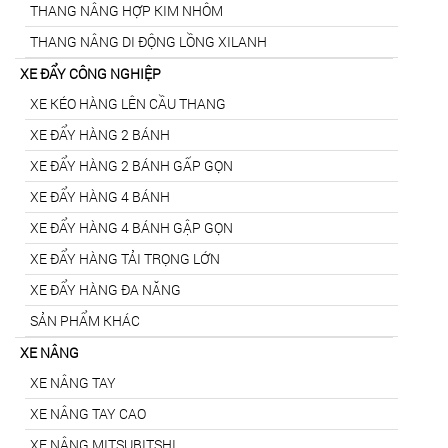
THANG NÂNG HỢP KIM NHÔM
THANG NÂNG DI ĐỘNG LỒNG XILANH
XE ĐẨY CÔNG NGHIỆP
XE KÉO HÀNG LÊN CẦU THANG
XE ĐẨY HÀNG 2 BÁNH
XE ĐẨY HÀNG 2 BÁNH GẤP GỌN
XE ĐẨY HÀNG 4 BÁNH
XE ĐẨY HÀNG 4 BÁNH GẬP GỌN
XE ĐẨY HÀNG TẢI TRỌNG LỚN
XE ĐẨY HÀNG ĐA NĂNG
SẢN PHẨM KHÁC
XE NÂNG
XE NÂNG TAY
XE NÂNG TAY CAO
XE NÂNG MITSUBITSHI