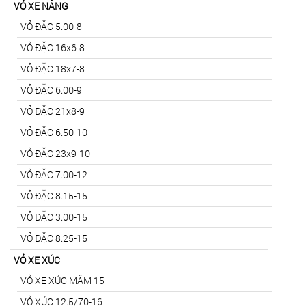
VỎ XE NÂNG
VỎ ĐẶC 5.00-8
VỎ ĐẶC 16x6-8
VỎ ĐẶC 18x7-8
VỎ ĐẶC 6.00-9
VỎ ĐẶC 21x8-9
VỎ ĐẶC 6.50-10
VỎ ĐẶC 23x9-10
VỎ ĐẶC 7.00-12
VỎ ĐẶC 8.15-15
VỎ ĐẶC 3.00-15
VỎ ĐẶC 8.25-15
VỎ XE XÚC
VỎ XE XÚC MÂM 15
VỎ XÚC 12.5/70-16