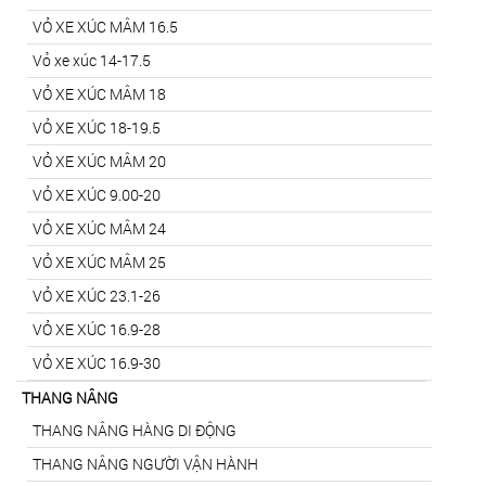
VỎ XE XÚC MÂM 16.5
Vỏ xe xúc 14-17.5
VỎ XE XÚC MÂM 18
VỎ XE XÚC 18-19.5
VỎ XE XÚC MÂM 20
VỎ XE XÚC 9.00-20
VỎ XE XÚC MÂM 24
VỎ XE XÚC MÂM 25
VỎ XE XÚC 23.1-26
VỎ XE XÚC 16.9-28
VỎ XE XÚC 16.9-30
THANG NÂNG
THANG NÂNG HÀNG DI ĐỘNG
THANG NÂNG NGƯỜI VẬN HÀNH