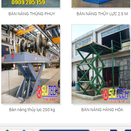
BÀN NÂNG THÙNG PHUY
BÀN NÂNG THỦY LỰC 2.5 M
Bàn nâng thủy lực 250 kg
BÀN NÂNG HÀNG HÓA