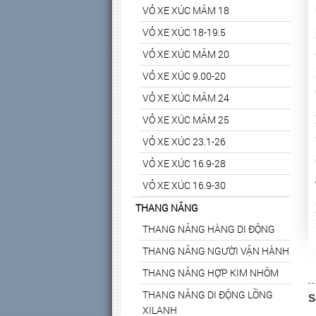
VỎ XE XÚC MÂM 18
VỎ XE XÚC 18-19.5
VỎ XE XÚC MÂM 20
VỎ XE XÚC 9.00-20
VỎ XE XÚC MÂM 24
VỎ XE XÚC MÂM 25
VỎ XE XÚC 23.1-26
VỎ XE XÚC 16.9-28
VỎ XE XÚC 16.9-30
THANG NÂNG
THANG NÂNG HÀNG DI ĐỘNG
THANG NÂNG NGƯỜI VẬN HÀNH
THANG NÂNG HỢP KIM NHÔM
THANG NÂNG DI ĐỘNG LỒNG
S
XILANH