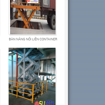
BÀN NÂNG NỐI LIỀN CONTAINER