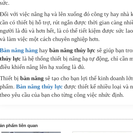
sức.
Đối với việc nâng hạ và lên xuống đó công ty hay nhà 
cần có thiết bị hỗ trợ, rút ngắn được thời gian càng nh
người là đủ và hơn hết, là có thể tiết kiệm được sức la
và làm việc một cách chuyên nghiệp hơn.
Bàn nâng hàng
hay
bàn nâng thủy lực
sẽ giúp bạn tr
thủy lực
là hệ thống thiết bị nâng hạ tự động, chỉ cần 
điều khiển nâng lên hạ xuống là đủ.
Thiết bị
bàn nâng
sẽ tạo cho bạn lợi thế kinh doanh lớ
phẩm.
Bàn nâng thủy lực
được thiết kế nhiều loại và 
theo yêu cầu của bạn cho từng công việc nhức định.
ản phẩm liên quan