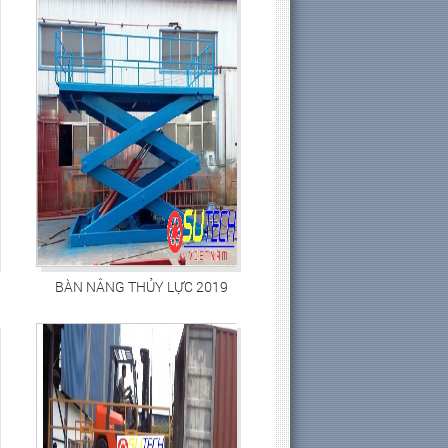
BÀN NÂNG THỦY LỰC 2019