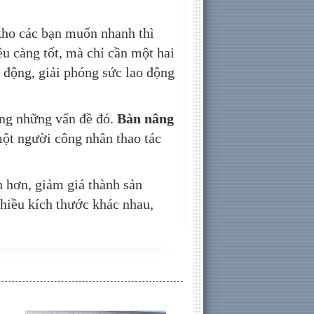
kho các bạn muốn nhanh thì
iều càng tốt, mà chỉ cần một hai
o động, giải phóng sức lao động
ong những vấn đề đó.
Bàn nâng
một người công nhân thao tác
n hơn, giảm giá thành sản
nhiều kích thước khác nhau,